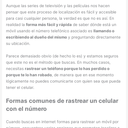
Aunque las series de televisión y las películas nos hacen
pensar que este proceso de localización es fácil y accesible
para casi cualquier persona, la verdad es que no es así. En
realidad la
forma más fácil y rápida
de saber dónde está un
móvil usando el número telefónico asociado es
llamando o
escribiendo al dueño del mismo
y preguntando directamente
su ubicación.
Parece demasiado obvio (de hecho lo es) y estamos seguros
que este no es el método que buscas. En muchos casos,
necesitas
rastrear un teléfono porque lo has perdido o
porque te lo han robado
, de manera que en ese momento
lógicamente no puedes comunicarte con quien sea que pueda
tener el celular.
Formas comunes de rastrear un celular
con el número
Cuando buscas en internet formas para rastrear un móvil por
número, encuentras varias opciones que prometen localizar a