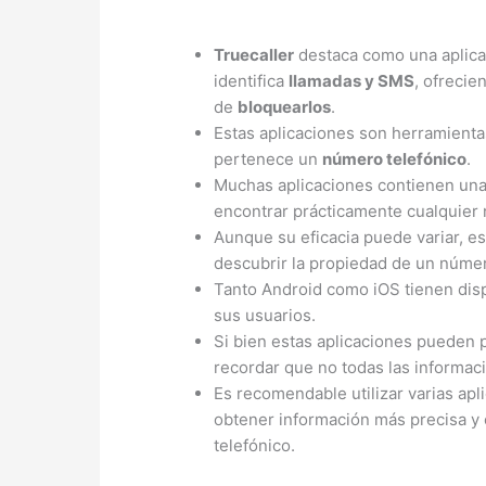
Truecaller
destaca como una aplicac
identifica
llamadas y SMS
, ofrecie
de
bloquearlos
.
Estas aplicaciones son herramienta
pertenece un
número telefónico
.
Muchas aplicaciones contienen un
encontrar prácticamente cualquier
Aunque su eficacia puede variar, es
descubrir la propiedad de un númer
Tanto Android como iOS tienen disp
sus usuarios.
Si bien estas aplicaciones pueden 
recordar que no todas las informa
Es recomendable utilizar varias apl
obtener información más precisa y 
telefónico.