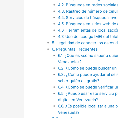
4.2.
Búsqueda en redes sociale
4.3.
Rastreo de número de celula
4.4.
Servicios de búsqueda inve
4.5.
Búsqueda en sitios web de a
4.6.
Herramientas de localizació
4.7.
Uso del código IMEI del telé
5.
Legalidad de conocer los datos 
6.
Preguntas Frecuentes
6.1.
¿Qué es «cómo saber a quie
Venezuela»?
6.2.
¿Cómo se puede buscar un 
6.3.
¿Cómo puede ayudar el servi
saber quién es gratis?
6.4.
¿Cómo se puede verificar u
6.5.
¿Puedo usar este servicio p
digitel en Venezuela?
6.6.
¿Es posible localizar a una 
Venezuela?