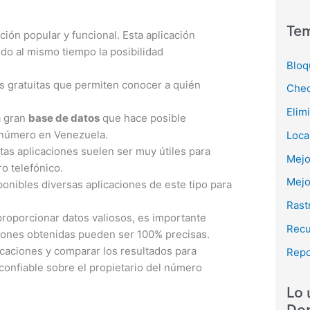
Tem
ión popular y funcional. Esta aplicación
ndo al mismo tiempo la posibilidad
Bloq
s gratuitas que permiten conocer a quién
Chec
Elim
a gran
base de datos
que hace posible
 número en Venezuela.
Loca
tas aplicaciones suelen ser muy útiles para
Mejo
o telefónico.
Mejo
onibles diversas aplicaciones de este tipo para
Rast
proporcionar datos valiosos, es importante
Recu
ciones obtenidas pueden ser 100% precisas.
icaciones y comparar los resultados para
Repo
confiable sobre el propietario del número
Lo 