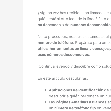
¿Alguna vez has recibido una llamada de
quién está al otro lado de la línea? Esto
no deseadas
o de
números desconocido
No te preocupes, nosotros estamos aquí 
número de teléfono
. Prepárate para emb
útiles
,
herramientas en línea
y
consejos 
esos números desconocidos
.
¡Continúa leyendo y descubre cómo soluc
En este articulo descubrirás:
Aplicaciones de identificación de
descubrir a quién pertenece un nú
Las
Páginas Amarillas y Blancas
so
un
número de teléfono fijo
en Vene