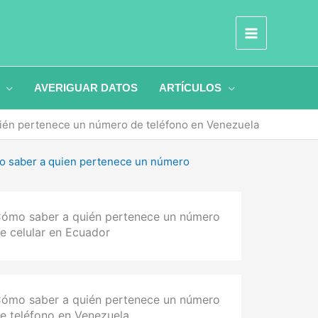
AVERIGUAR DATOS
ARTÍCULOS
ién pertenece un número de teléfono en Venezuela
 saber a quien pertenece un número
ómo saber a quién pertenece un número
e celular en Ecuador
ómo saber a quién pertenece un número
e teléfono en Venezuela