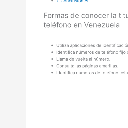
7.
Conclusiones
Formas de conocer la ti
teléfono en Venezuela
Utiliza aplicaciones de identificac
Identifica números de teléfono fij
Llama de vuelta al número.
Consulta las páginas amarillas.
Identifica números de teléfono cel