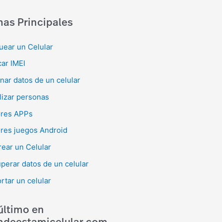
as Principales
uear un Celular
ar IMEI
inar datos de un celular
lizar personas
res APPs
res juegos Android
rear un Celular
perar datos de un celular
rtar un celular
último en