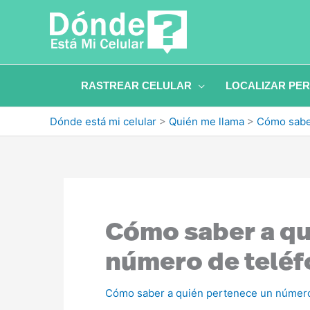
Ir
al
contenido
RASTREAR CELULAR
LOCALIZAR PE
Dónde está mi celular
>
Quién me llama
>
Cómo sabe
Cómo saber a qu
número de teléf
Cómo saber a quién pertenece un número