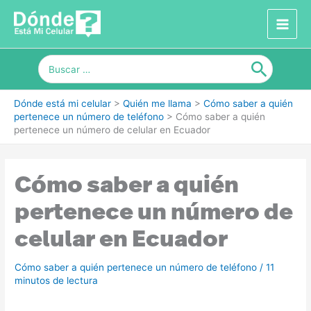
Ir
al
contenido
Buscar
por:
Dónde está mi celular
>
Quién me llama
>
Cómo saber a quién
pertenece un número de teléfono
>
Cómo saber a quién
pertenece un número de celular en Ecuador
Cómo saber a quién
pertenece un número de
celular en Ecuador
Cómo saber a quién pertenece un número de teléfono
/
11
minutos de lectura