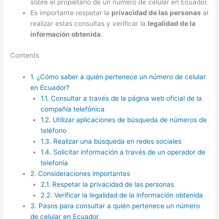
sobre el propietario de un número de celular en Ecuador.
Es importante respetar la
privacidad de las personas
al
realizar estas consultas y verificar la
legalidad de la
información obtenida
.
Contents
1.
¿Cómo saber a quién pertenece un número de celular
en Ecuador?
1.1.
Consultar a través de la página web oficial de la
compañía telefónica
1.2.
Utilizar aplicaciones de búsqueda de números de
teléfono
1.3.
Realizar una búsqueda en redes sociales
1.4.
Solicitar información a través de un operador de
telefonía
2.
Consideraciones importantes
2.1.
Respetar la privacidad de las personas
2.2.
Verificar la legalidad de la información obtenida
3.
Pasos para consultar a quién pertenece un número
de celular en Ecuador