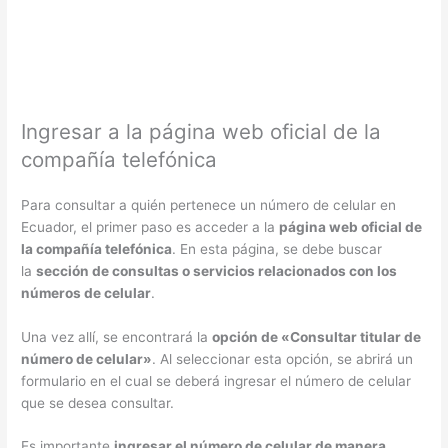
Ingresar a la página web oficial de la
compañía telefónica
Para consultar a quién pertenece un número de celular en
Ecuador, el primer paso es acceder a la
página web oficial de
la compañía telefónica
. En esta página, se debe buscar
la
sección de consultas o servicios relacionados con los
números de celular
.
Una vez allí, se encontrará la
opción de «Consultar titular de
número de celular»
. Al seleccionar esta opción, se abrirá un
formulario en el cual se deberá ingresar el número de celular
que se desea consultar.
Es importante
ingresar el número de celular de manera