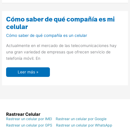
Cómo
Cómo saber de qué compañía es mi
saber
de
celular
qué
compañía
Cómo saber de qué compañía es un celular
es
mi
celular
Actualmente en el mercado de las telecomunicaciones hay
una gran variedad de empresas que ofrecen servicio de
telefonía móvil. En
Leer más »
Rastrear Celular
Rastrear un celular por IMEI
Rastrear un celular por Google
Rastrear un celular por GPS
Rastrear un celular por WhatsApp